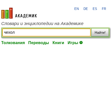
EN
DE
ES
FR
academic.ru
Словари и энциклопедии на Академике
Найти!
Толкования
Переводы
Книги
Игры ⚽