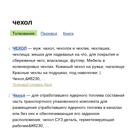
чехол
Толкование
Перевод
Книги
ЧЕХОЛ
— муж. чахол, чехолок и чехлик, чехлашка,
1
чехлища; мешок для надеванья на что, для покрытия и
сбереженья чего; влагалище, футляр. Мебель в
коленкоровых чехлах. Кожаный чехол на ружье, нагалище.
Красные чехлы на подушках, под наволочки. |
Чехол,&#8230; …
Толковый словарь Даля
Чехол
— для отработавшего ядерного топлива составная
2
часть транспортного упаковочного комплекта для
размещения отработавшего ядерного топлива в каналах
или без них и обеспечивающая его заданное
расположение. чехол СУЗ деталь, герметизирующая
рабочие&#8230; …